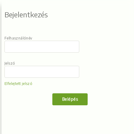
Bejelentkezés
Felhasználónév
Jelszó
Elfelejtett jelszó
Belépés